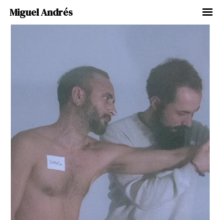
Miguel Andrés
Ir
al
contenido