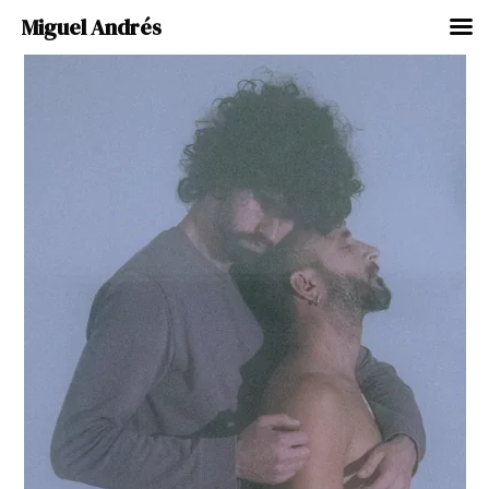
Miguel Andrés
Ir
al
contenido