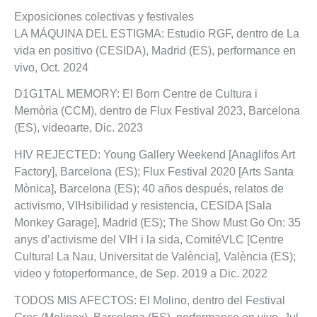
Exposiciones colectivas y festivales
LA MÁQUINA DEL ESTIGMA: Estudio RGF, dentro de La
vida en positivo (CESIDA), Madrid (ES), performance en
vivo, Oct. 2024
D1G1TAL MEMORY: El Born Centre de Cultura i
Memòria (CCM), dentro de Flux Festival 2023, Barcelona
(ES), videoarte, Dic. 2023
HIV REJECTED: Young Gallery Weekend [Anaglifos Art
Factory], Barcelona (ES); Flux Festival 2020 [Arts Santa
Mònica], Barcelona (ES); 40 años después, relatos de
activismo, VIHsibilidad y resistencia, CESIDA [Sala
Monkey Garage], Madrid (ES); The Show Must Go On: 35
anys d’activisme del VIH i la sida, ComitéVLC [Centre
Cultural La Nau, Universitat de València], València (ES);
video y fotoperformance, de Sep. 2019 a Dic. 2022
TODOS MIS AFECTOS: El Molino, dentro del Festival