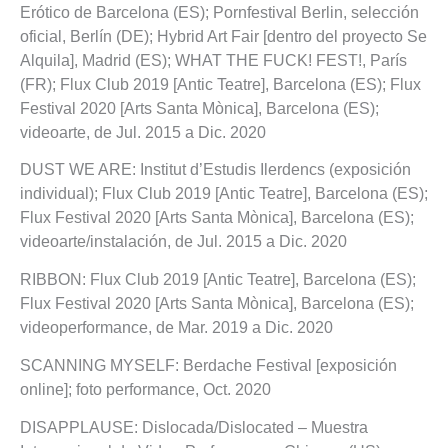
Erótico de Barcelona (ES); Pornfestival Berlin, selección
oficial, Berlín (DE); Hybrid Art Fair [dentro del proyecto Se
Alquila], Madrid (ES); WHAT THE FUCK! FEST!, París
(FR); Flux Club 2019 [Antic Teatre], Barcelona (ES); Flux
Festival 2020 [Arts Santa Mònica], Barcelona (ES);
videoarte, de Jul. 2015 a Dic. 2020
DUST WE ARE: Institut d’Estudis Ilerdencs (exposición
individual); Flux Club 2019 [Antic Teatre], Barcelona (ES);
Flux Festival 2020 [Arts Santa Mònica], Barcelona (ES);
videoarte/instalación, de Jul. 2015 a Dic. 2020
RIBBON: Flux Club 2019 [Antic Teatre], Barcelona (ES);
Flux Festival 2020 [Arts Santa Mònica], Barcelona (ES);
videoperformance, de Mar. 2019 a Dic. 2020
SCANNING MYSELF: Berdache Festival [exposición
online]; foto performance, Oct. 2020
DISAPPLAUSE: Dislocada/Dislocated – Muestra