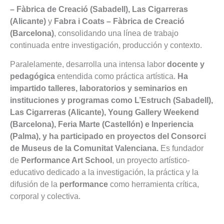
– Fàbrica de Creació (Sabadell), Las Cigarreras
(Alicante)
y
Fabra i Coats – Fàbrica de Creació
(Barcelona)
, consolidando una línea de trabajo
continuada entre investigación, producción y contexto.
Paralelamente, desarrolla una intensa labor
docente y
pedagógica
entendida como práctica artística.
Ha
impartido talleres, laboratorios y seminarios en
instituciones y programas como L’Estruch (Sabadell),
Las Cigarreras (Alicante), Young Gallery Weekend
(Barcelona), Feria Marte (Castellón) e Inperiencia
(Palma), y ha participado en proyectos del Consorci
de Museus de la Comunitat Valenciana.
Es fundador
de
Performance Art School
, un proyecto artístico-
educativo dedicado a la investigación, la práctica y la
difusión de la
performance
como herramienta crítica,
corporal y colectiva.