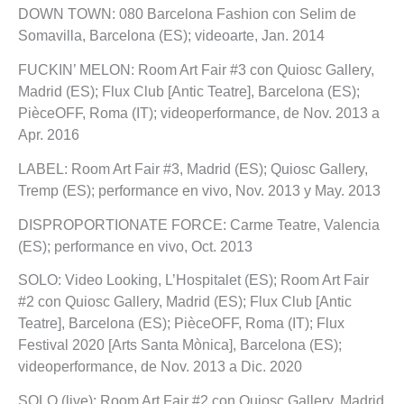
DOWN TOWN: 080 Barcelona Fashion con Selim de
Somavilla, Barcelona (ES); videoarte, Jan. 2014
FUCKIN’ MELON: Room Art Fair #3 con Quiosc Gallery,
Madrid (ES); Flux Club [Antic Teatre], Barcelona (ES);
PièceOFF, Roma (IT); videoperformance, de Nov. 2013 a
Apr. 2016
LABEL: Room Art Fair #3, Madrid (ES); Quiosc Gallery,
Tremp (ES); performance en vivo, Nov. 2013 y May. 2013
DISPROPORTIONATE FORCE: Carme Teatre, Valencia
(ES); performance en vivo, Oct. 2013
SOLO: Video Looking, L’Hospitalet (ES); Room Art Fair
#2 con Quiosc Gallery, Madrid (ES); Flux Club [Antic
Teatre], Barcelona (ES); PièceOFF, Roma (IT); Flux
Festival 2020 [Arts Santa Mònica], Barcelona (ES);
videoperformance, de Nov. 2013 a Dic. 2020
SOLO (live): Room Art Fair #2 con Quiosc Gallery, Madrid