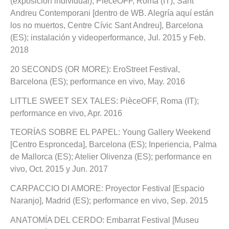
(exposición individual); PièceOFF, Roma (IT); Sant
Andreu Contemporani [dentro de WB. Alegría aquí están
los no muertos, Centre Cívic Sant Andreu], Barcelona
(ES); instalación y videoperformance, Jul. 2015 y Feb.
2018
20 SECONDS (OR MORE): EroStreet Festival,
Barcelona (ES); performance en vivo, May. 2016
LITTLE SWEET SEX TALES: PièceOFF, Roma (IT);
performance en vivo, Apr. 2016
TEORÍAS SOBRE EL PAPEL: Young Gallery Weekend
[Centro Espronceda], Barcelona (ES); Inperiencia, Palma
de Mallorca (ES); Atelier Olivenza (ES); performance en
vivo, Oct. 2015 y Jun. 2017
CARPACCIO DI AMORE: Proyector Festival [Espacio
Naranjo], Madrid (ES); performance en vivo, Sep. 2015
ANATOMÍA DEL CERDO: Embarrat Festival [Museu