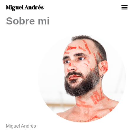
Miguel Andrés
Sobre mi
Ir
al
contenido
Miguel Andrés