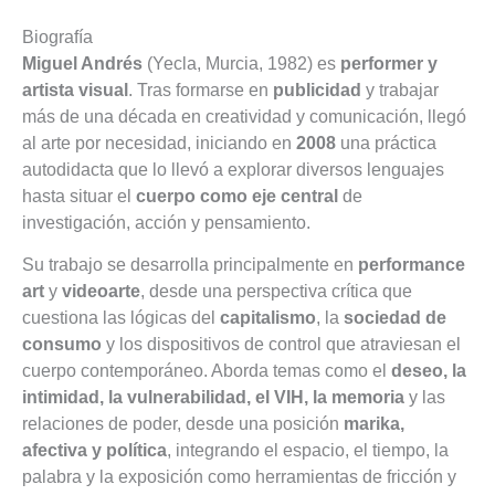
Biografía
Miguel Andrés
(Yecla, Murcia, 1982) es
performer y
artista visual
. Tras formarse en
publicidad
y trabajar
más de una década en creatividad y comunicación, llegó
al arte por necesidad, iniciando en
2008
una práctica
autodidacta que lo llevó a explorar diversos lenguajes
hasta situar el
cuerpo como eje central
de
investigación, acción y pensamiento.
Su trabajo se desarrolla principalmente en
performance
art
y
videoarte
, desde una perspectiva crítica que
cuestiona las lógicas del
capitalismo
, la
sociedad de
consumo
y los dispositivos de control que atraviesan el
cuerpo contemporáneo. Aborda temas como el
deseo, la
intimidad, la vulnerabilidad, el VIH, la memoria
y las
relaciones de poder, desde una posición
marika,
afectiva y política
, integrando el espacio, el tiempo, la
palabra y la exposición como herramientas de fricción y