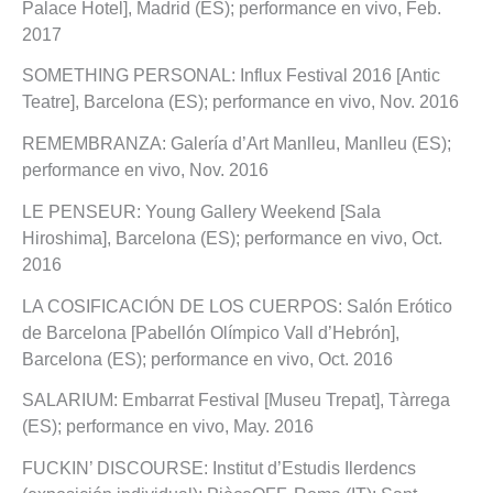
Palace Hotel], Madrid (ES); performance en vivo, Feb.
2017
SOMETHING PERSONAL: Influx Festival 2016 [Antic
Teatre], Barcelona (ES); performance en vivo, Nov. 2016
REMEMBRANZA: Galería d’Art Manlleu, Manlleu (ES);
performance en vivo, Nov. 2016
LE PENSEUR: Young Gallery Weekend [Sala
Hiroshima], Barcelona (ES); performance en vivo, Oct.
2016
LA COSIFICACIÓN DE LOS CUERPOS: Salón Erótico
de Barcelona [Pabellón Olímpico Vall d’Hebrón],
Barcelona (ES); performance en vivo, Oct. 2016
SALARIUM: Embarrat Festival [Museu Trepat], Tàrrega
(ES); performance en vivo, May. 2016
FUCKIN’ DISCOURSE: Institut d’Estudis Ilerdencs