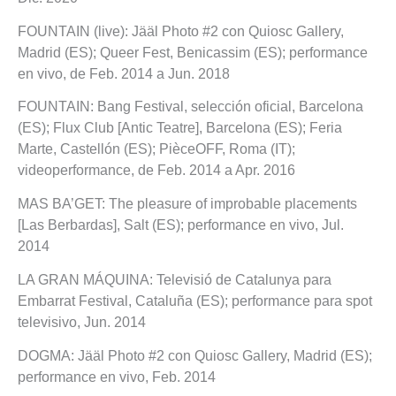
FOUNTAIN (live): Jääl Photo #2 con Quiosc Gallery,
Madrid (ES); Queer Fest, Benicassim (ES); performance
en vivo, de Feb. 2014 a Jun. 2018
FOUNTAIN: Bang Festival, selección oficial, Barcelona
(ES); Flux Club [Antic Teatre], Barcelona (ES); Feria
Marte, Castellón (ES); PièceOFF, Roma (IT);
videoperformance, de Feb. 2014 a Apr. 2016
MAS BA’GET: The pleasure of improbable placements
[Las Berbardas], Salt (ES); performance en vivo, Jul.
2014
LA GRAN MÁQUINA: Televisió de Catalunya para
Embarrat Festival, Cataluña (ES); performance para spot
televisivo, Jun. 2014
DOGMA: Jääl Photo #2 con Quiosc Gallery, Madrid (ES);
performance en vivo, Feb. 2014