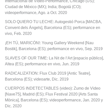
Internacional de Video-Performance, Chicago (US);
Ciudad de México (MX); India; Bogotá (CO);
videoperformance, Ago. a Oct. 2020
SOLO QUIERO TU LECHE: Autogestió Porca [MACBA,
Convent dels Ángels], Barcelona (ES); performance en
vivo, Feb. 2020
¡EH TÚ, MARICÓN!: Young Gallery Weekend [Nau
Bostik], Barcelona (ES); performance en vivo, Sep. 2019
SLAVES OF OUR TIME: La Nit de l‘Art [espacio público],
Altea (ES); performance en vivo, Jun. 2019
RADICALIZATION: Flux Club 2019 [Antic Teatre],
Barcelona (ES); videoarte, Dic. 2019
CUERPOS INDETECTABLES (video): Zumo de Video
[Nave75], Madrid (ES); Flux Festival 2020 [Arts Santa
Mònica], Barcelona (ES); videoperformance, Jan. 2020 y
Dic. 2020