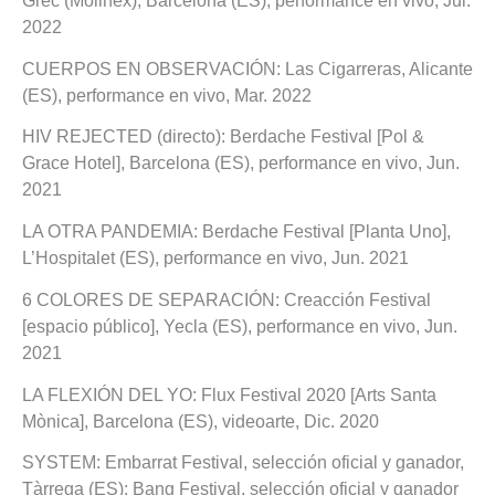
Grec (Molinex), Barcelona (ES), performance en vivo, Jul.
2022
CUERPOS EN OBSERVACIÓN: Las Cigarreras, Alicante
(ES), performance en vivo, Mar. 2022
HIV REJECTED (directo): Berdache Festival [Pol &
Grace Hotel], Barcelona (ES), performance en vivo, Jun.
2021
LA OTRA PANDEMIA: Berdache Festival [Planta Uno],
L’Hospitalet (ES), performance en vivo, Jun. 2021
6 COLORES DE SEPARACIÓN: Creacción Festival
[espacio público], Yecla (ES), performance en vivo, Jun.
2021
LA FLEXIÓN DEL YO: Flux Festival 2020 [Arts Santa
Mònica], Barcelona (ES), videoarte, Dic. 2020
SYSTEM: Embarrat Festival, selección oficial y ganador,
Tàrrega (ES); Bang Festival, selección oficial y ganador