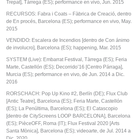
Trepat], Tàrrega (ES); performance en vivo, Jun. 2015
RECURSOS: Fabra i Coats – Fàbrica de Creació, dentro
de En procés, Barcelona (ES); performance en vivo, May.
2015
VENDIDO: Escalera de Incendios [dentro de Con ánimo
de involucro], Barcelona (ES); happening, Mar. 2015
SYSTEM (Live): Embarrat Festival, Tàrrega (ES); Feria
Marte, Castellón (ES); Decorrido’16 [Centro Párraga],
Murcia (ES); performance en vivo, de Jun. 2014 a Dic.
2016
RORSCHACH: Pop Up Kino #2, Berlín (DE); Flux Club
[Antic Teatre], Barcelona (ES); Feria Marte, Castellón
(ES); La Penúltima, Barcelona (ES); El Catascopio
[dentro de CityScreens LOOP BARCELONA], Barcelona
(ES); PièceOFF, Roma (IT); Flux Festival 2020 [Arts
Santa Mònica], Barcelona (ES); videoarte, de Jul. 2014 a
Dic. 2020