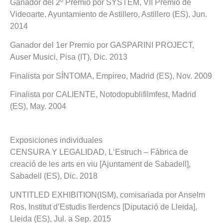
Ganador del 2º Premio por SYSTEM, VII Premio de
Videoarte, Ayuntamiento de Astillero, Astillero (ES), Jun.
2014
Ganador del 1er Premio por GASPARINI PROJECT,
Auser Musici, Pisa (IT), Dic. 2013
Finalista por SÍNTOMA, Empireo, Madrid (ES), Nov. 2009
Finalista por CALIENTE, Notodopublifilmfest, Madrid
(ES), May. 2004
Exposiciones individuales
CENSURA Y LEGALIDAD, L‘Estruch – Fàbrica de
creació de les arts en viu [Ajuntament de Sabadell],
Sabadell (ES), Dic. 2018
UNTITLED EXHIBITION(ISM), comisariada por Anselm
Ros, Institut d’Estudis Ilerdencs [Diputació de Lleida],
Lleida (ES), Jul. a Sep. 2015