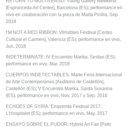
RETURN TO MULTIVERSO: Young Gallery Weekend
[Espronceda Art Center], Barcelona (ES); performance en
vivo en colaboración con la pieza de Marta Pinilla, Sep.
2018
I’M NOT A RED RIBBON: VIHsibles Festival [Centro
Cultural el Carmen], Valencia (ES); performance en vivo,
Jun. 2018
INDETERMINATE: IV Encuentro Marika, Sestao (ES);
performance en vivo, Mar. 2018
CUERPOS INDETECTABLES: Marte Feria Internacional
de Arte Contemporáneo [Auditorio de Castellón],
Castellón (ES); V Encuentro Marika, Santa Susanna
(ES); performance en vivo, Nov. 2017 y Sep. 2018
ECHOES OF SYRIA: Empremta Festival 2017,
L’Hospitalet (ES); performance en vivo, May. 2017
ENSAYO SOBRE EL PUDOR: Hybrid Art Fair [Petit