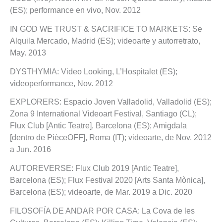
(ES); performance en vivo, Nov. 2012
IN GOD WE TRUST & SACRIFICE TO MARKETS: Se
Alquila Mercado, Madrid (ES); videoarte y autorretrato,
May. 2013
DYSTHYMIA: Video Looking, L’Hospitalet (ES);
videoperformance, Nov. 2012
EXPLORERS: Espacio Joven Valladolid, Valladolid (ES);
Zona 9 International Videoart Festival, Santiago (CL);
Flux Club [Antic Teatre], Barcelona (ES); Amigdala
[dentro de PièceOFF], Roma (IT); videoarte, de Nov. 2012
a Jun. 2016
AUTOREVERSE: Flux Club 2019 [Antic Teatre],
Barcelona (ES); Flux Festival 2020 [Arts Santa Mònica],
Barcelona (ES); videoarte, de Mar. 2019 a Dic. 2020
FILOSOFÍA DE ANDAR POR CASA: La Cova de les