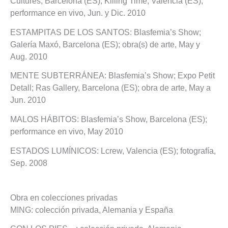
Cultures, Barcelona (ES); Killing Time, Valencia (ES);
performance en vivo, Jun. y Dic. 2010
ESTAMPITAS DE LOS SANTOS: Blasfemia’s Show;
Galería Maxó, Barcelona (ES); obra(s) de arte, May y
Aug. 2010
MENTE SUBTERRÁNEA: Blasfemia’s Show; Expo Petit
Detall; Ras Gallery, Barcelona (ES); obra de arte, May a
Jun. 2010
MALOS HÁBITOS: Blasfemia’s Show, Barcelona (ES);
performance en vivo, May 2010
ESTADOS LUMÍNICOS: Lcrew, Valencia (ES); fotografía,
Sep. 2008
Obra en colecciones privadas
MING: colección privada, Alemania y España