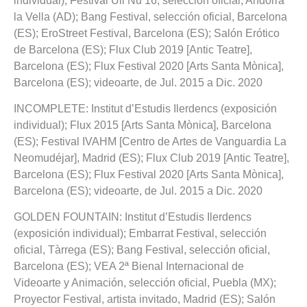
individual); Festival Ull Nu’16, selección oficial, Andorra
la Vella (AD); Bang Festival, selección oficial, Barcelona
(ES); EroStreet Festival, Barcelona (ES); Salón Erótico
de Barcelona (ES); Flux Club 2019 [Antic Teatre],
Barcelona (ES); Flux Festival 2020 [Arts Santa Mònica],
Barcelona (ES); videoarte, de Jul. 2015 a Dic. 2020
INCOMPLETE: Institut d’Estudis Ilerdencs (exposición
individual); Flux 2015 [Arts Santa Mònica], Barcelona
(ES); Festival IVAHM [Centro de Artes de Vanguardia La
Neomudéjar], Madrid (ES); Flux Club 2019 [Antic Teatre],
Barcelona (ES); Flux Festival 2020 [Arts Santa Mònica],
Barcelona (ES); videoarte, de Jul. 2015 a Dic. 2020
GOLDEN FOUNTAIN: Institut d’Estudis Ilerdencs
(exposición individual); Embarrat Festival, selección
oficial, Tàrrega (ES); Bang Festival, selección oficial,
Barcelona (ES); VEA 2ª Bienal Internacional de
Videoarte y Animación, selección oficial, Puebla (MX);
Proyector Festival, artista invitado, Madrid (ES); Salón