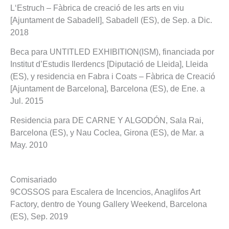
L‘Estruch – Fàbrica de creació de les arts en viu
[Ajuntament de Sabadell], Sabadell (ES), de Sep. a Dic.
2018
Beca para UNTITLED EXHIBITION(ISM), financiada por
Institut d’Estudis Ilerdencs [Diputació de Lleida], Lleida
(ES), y residencia en Fabra i Coats – Fàbrica de Creació
[Ajuntament de Barcelona], Barcelona (ES), de Ene. a
Jul. 2015
Residencia para DE CARNE Y ALGODÓN, Sala Rai,
Barcelona (ES), y Nau Coclea, Girona (ES), de Mar. a
May. 2010
Comisariado
9COSSOS para Escalera de Incencios, Anaglifos Art
Factory, dentro de Young Gallery Weekend, Barcelona
(ES), Sep. 2019