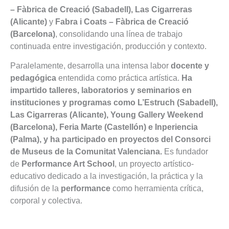
– Fàbrica de Creació (Sabadell), Las Cigarreras
(Alicante)
y
Fabra i Coats – Fàbrica de Creació
(Barcelona)
, consolidando una línea de trabajo
continuada entre investigación, producción y contexto.
Paralelamente, desarrolla una intensa labor
docente y
pedagógica
entendida como práctica artística.
Ha
impartido talleres, laboratorios y seminarios en
instituciones y programas como L’Estruch (Sabadell),
Las Cigarreras (Alicante), Young Gallery Weekend
(Barcelona), Feria Marte (Castellón) e Inperiencia
(Palma), y ha participado en proyectos del Consorci
de Museus de la Comunitat Valenciana.
Es fundador
de
Performance Art School
, un proyecto artístico-
educativo dedicado a la investigación, la práctica y la
difusión de la
performance
como herramienta crítica,
corporal y colectiva.