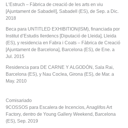
L‘Estruch – Fàbrica de creació de les arts en viu
[Ajuntament de Sabadell], Sabadell (ES), de Sep. a Dic.
2018
Beca para UNTITLED EXHIBITION(ISM), financiada por
Institut d’Estudis Ilerdencs [Diputació de Lleida], Lleida
(ES), y residencia en Fabra i Coats – Fàbrica de Creació
[Ajuntament de Barcelona], Barcelona (ES), de Ene. a
Jul. 2015
Residencia para DE CARNE Y ALGODÓN, Sala Rai,
Barcelona (ES), y Nau Coclea, Girona (ES), de Mar. a
May. 2010
Comisariado
9COSSOS para Escalera de Incencios, Anaglifos Art
Factory, dentro de Young Gallery Weekend, Barcelona
(ES), Sep. 2019