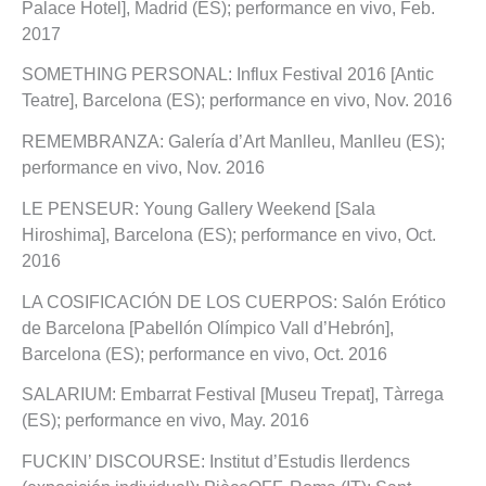
Palace Hotel], Madrid (ES); performance en vivo, Feb.
2017
SOMETHING PERSONAL: Influx Festival 2016 [Antic
Teatre], Barcelona (ES); performance en vivo, Nov. 2016
REMEMBRANZA: Galería d’Art Manlleu, Manlleu (ES);
performance en vivo, Nov. 2016
LE PENSEUR: Young Gallery Weekend [Sala
Hiroshima], Barcelona (ES); performance en vivo, Oct.
2016
LA COSIFICACIÓN DE LOS CUERPOS: Salón Erótico
de Barcelona [Pabellón Olímpico Vall d’Hebrón],
Barcelona (ES); performance en vivo, Oct. 2016
SALARIUM: Embarrat Festival [Museu Trepat], Tàrrega
(ES); performance en vivo, May. 2016
FUCKIN’ DISCOURSE: Institut d’Estudis Ilerdencs