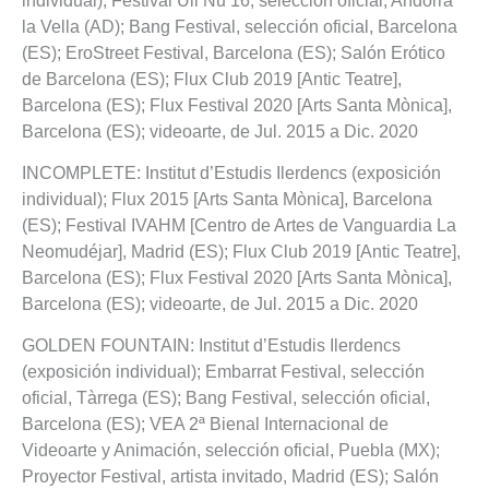
individual); Festival Ull Nu’16, selección oficial, Andorra
la Vella (AD); Bang Festival, selección oficial, Barcelona
(ES); EroStreet Festival, Barcelona (ES); Salón Erótico
de Barcelona (ES); Flux Club 2019 [Antic Teatre],
Barcelona (ES); Flux Festival 2020 [Arts Santa Mònica],
Barcelona (ES); videoarte, de Jul. 2015 a Dic. 2020
INCOMPLETE: Institut d’Estudis Ilerdencs (exposición
individual); Flux 2015 [Arts Santa Mònica], Barcelona
(ES); Festival IVAHM [Centro de Artes de Vanguardia La
Neomudéjar], Madrid (ES); Flux Club 2019 [Antic Teatre],
Barcelona (ES); Flux Festival 2020 [Arts Santa Mònica],
Barcelona (ES); videoarte, de Jul. 2015 a Dic. 2020
GOLDEN FOUNTAIN: Institut d’Estudis Ilerdencs
(exposición individual); Embarrat Festival, selección
oficial, Tàrrega (ES); Bang Festival, selección oficial,
Barcelona (ES); VEA 2ª Bienal Internacional de
Videoarte y Animación, selección oficial, Puebla (MX);
Proyector Festival, artista invitado, Madrid (ES); Salón