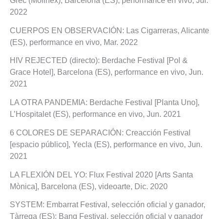
Grec (Molinex), Barcelona (ES), performance en vivo, Jul.
2022
CUERPOS EN OBSERVACIÓN: Las Cigarreras, Alicante
(ES), performance en vivo, Mar. 2022
HIV REJECTED (directo): Berdache Festival [Pol &
Grace Hotel], Barcelona (ES), performance en vivo, Jun.
2021
LA OTRA PANDEMIA: Berdache Festival [Planta Uno],
L’Hospitalet (ES), performance en vivo, Jun. 2021
6 COLORES DE SEPARACIÓN: Creacción Festival
[espacio público], Yecla (ES), performance en vivo, Jun.
2021
LA FLEXIÓN DEL YO: Flux Festival 2020 [Arts Santa
Mònica], Barcelona (ES), videoarte, Dic. 2020
SYSTEM: Embarrat Festival, selección oficial y ganador,
Tàrrega (ES); Bang Festival, selección oficial y ganador