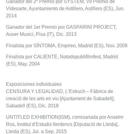
Ganador del 2º Premio por SYSTEM, VII Premio de
Videoarte, Ayuntamiento de Astillero, Astillero (ES), Jun.
2014
Ganador del 1er Premio por GASPARINI PROJECT,
Auser Musici, Pisa (IT), Dic. 2013
Finalista por SÍNTOMA, Empireo, Madrid (ES), Nov. 2009
Finalista por CALIENTE, Notodopublifilmfest, Madrid
(ES), May. 2004
Exposiciones individuales
CENSURA Y LEGALIDAD, L‘Estruch – Fàbrica de
creació de les arts en viu [Ajuntament de Sabadell],
Sabadell (ES), Dic. 2018
UNTITLED EXHIBITION(ISM), comisariada por Anselm
Ros, Institut d’Estudis Ilerdencs [Diputació de Lleida],
Lleida (ES), Jul. a Sep. 2015