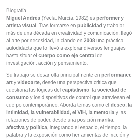
Biografía
Miguel Andrés
(Yecla, Murcia, 1982) es
performer y
artista visual
. Tras formarse en
publicidad
y trabajar
más de una década en creatividad y comunicación, llegó
al arte por necesidad, iniciando en
2008
una práctica
autodidacta que lo llevó a explorar diversos lenguajes
hasta situar el
cuerpo como eje central
de
investigación, acción y pensamiento.
Su trabajo se desarrolla principalmente en
performance
art
y
videoarte
, desde una perspectiva crítica que
cuestiona las lógicas del
capitalismo
, la
sociedad de
consumo
y los dispositivos de control que atraviesan el
cuerpo contemporáneo. Aborda temas como el
deseo, la
intimidad, la vulnerabilidad, el VIH, la memoria
y las
relaciones de poder, desde una posición
marika,
afectiva y política
, integrando el espacio, el tiempo, la
palabra y la exposición como herramientas de fricción y