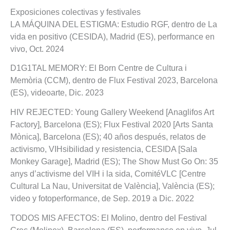
Exposiciones colectivas y festivales
LA MÁQUINA DEL ESTIGMA: Estudio RGF, dentro de La
vida en positivo (CESIDA), Madrid (ES), performance en
vivo, Oct. 2024
D1G1TAL MEMORY: El Born Centre de Cultura i
Memòria (CCM), dentro de Flux Festival 2023, Barcelona
(ES), videoarte, Dic. 2023
HIV REJECTED: Young Gallery Weekend [Anaglifos Art
Factory], Barcelona (ES); Flux Festival 2020 [Arts Santa
Mònica], Barcelona (ES); 40 años después, relatos de
activismo, VIHsibilidad y resistencia, CESIDA [Sala
Monkey Garage], Madrid (ES); The Show Must Go On: 35
anys d’activisme del VIH i la sida, ComitéVLC [Centre
Cultural La Nau, Universitat de València], València (ES);
video y fotoperformance, de Sep. 2019 a Dic. 2022
TODOS MIS AFECTOS: El Molino, dentro del Festival