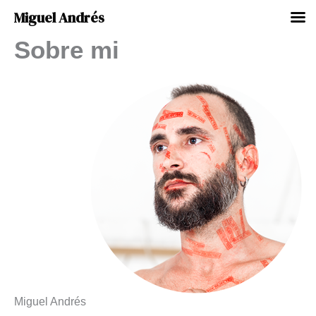
Miguel Andrés
Sobre mi
Ir
al
contenido
Miguel Andrés