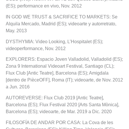
(ES); performance en vivo, Nov. 2012
IN GOD WE TRUST & SACRIFICE TO MARKETS: Se
Alquila Mercado, Madrid (ES); videoarte y autorretrato,
May. 2013
DYSTHYMIA: Video Looking, L’Hospitalet (ES);
videoperformance, Nov. 2012
EXPLORERS: Espacio Joven Valladolid, Valladolid (ES);
Zona 9 International Videoart Festival, Santiago (CL);
Flux Club [Antic Teatre], Barcelona (ES); Amigdala
[dentro de PièceOFF], Roma (IT); videoarte, de Nov. 2012
a Jun. 2016
AUTOREVERSE: Flux Club 2019 [Antic Teatre],
Barcelona (ES); Flux Festival 2020 [Arts Santa Mònica],
Barcelona (ES); videoarte, de Mar. 2019 a Dic. 2020
FILOSOFÍA DE ANDAR POR CASA: La Cova de les