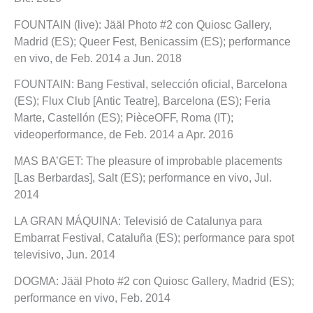
FOUNTAIN (live): Jääl Photo #2 con Quiosc Gallery,
Madrid (ES); Queer Fest, Benicassim (ES); performance
en vivo, de Feb. 2014 a Jun. 2018
FOUNTAIN: Bang Festival, selección oficial, Barcelona
(ES); Flux Club [Antic Teatre], Barcelona (ES); Feria
Marte, Castellón (ES); PièceOFF, Roma (IT);
videoperformance, de Feb. 2014 a Apr. 2016
MAS BA’GET: The pleasure of improbable placements
[Las Berbardas], Salt (ES); performance en vivo, Jul.
2014
LA GRAN MÁQUINA: Televisió de Catalunya para
Embarrat Festival, Cataluña (ES); performance para spot
televisivo, Jun. 2014
DOGMA: Jääl Photo #2 con Quiosc Gallery, Madrid (ES);
performance en vivo, Feb. 2014