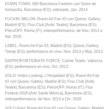
DOWN TOWN: 080 Barcelona Fashion con Selim de
Somavilla, Barcelona (ES); videoarte, Jan. 2014
FUCKIN’ MELON: Room Art Fair #3 con Quiosc Gallery,
Madrid (ES); Flux Club [Antic Teatre], Barcelona (ES);
PièceOFF, Roma (IT); videoperformance, de Nov. 2013 a
Apr. 2016
LABEL: Room Art Fair #3, Madrid (ES); Quiosc Gallery,
Tremp (ES); performance en vivo, Nov. 2013 y May. 2013
DISPROPORTIONATE FORCE: Carme Teatre, Valencia
(ES); performance en vivo, Oct. 2013
SOLO: Video Looking, L’Hospitalet (ES); Room Art Fair
#2 con Quiosc Gallery, Madrid (ES); Flux Club [Antic
Teatre], Barcelona (ES); PièceOFF, Roma (IT); Flux
Festival 2020 [Arts Santa Mònica], Barcelona (ES);
videoperformance, de Nov. 2013 a Dic. 2020
SOLO (live): Room Art Fair #2 con Quiosc Gallery, Madrid