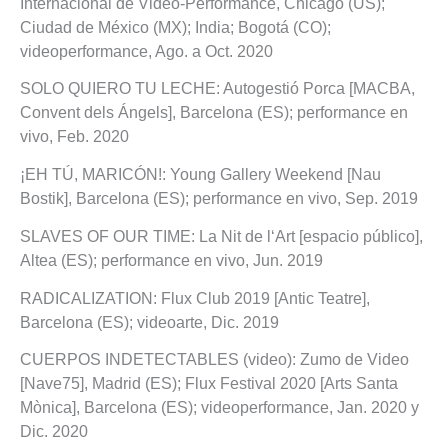
Internacional de Video-Performance, Chicago (US);
Ciudad de México (MX); India; Bogotá (CO);
videoperformance, Ago. a Oct. 2020
SOLO QUIERO TU LECHE: Autogestió Porca [MACBA,
Convent dels Ángels], Barcelona (ES); performance en
vivo, Feb. 2020
¡EH TÚ, MARICÓN!: Young Gallery Weekend [Nau
Bostik], Barcelona (ES); performance en vivo, Sep. 2019
SLAVES OF OUR TIME: La Nit de l‘Art [espacio público],
Altea (ES); performance en vivo, Jun. 2019
RADICALIZATION: Flux Club 2019 [Antic Teatre],
Barcelona (ES); videoarte, Dic. 2019
CUERPOS INDETECTABLES (video): Zumo de Video
[Nave75], Madrid (ES); Flux Festival 2020 [Arts Santa
Mònica], Barcelona (ES); videoperformance, Jan. 2020 y
Dic. 2020