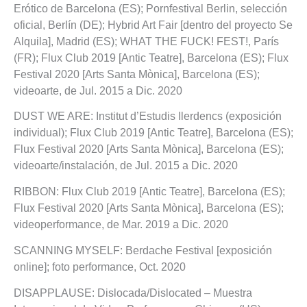
Erótico de Barcelona (ES); Pornfestival Berlin, selección
oficial, Berlín (DE); Hybrid Art Fair [dentro del proyecto Se
Alquila], Madrid (ES); WHAT THE FUCK! FEST!, París
(FR); Flux Club 2019 [Antic Teatre], Barcelona (ES); Flux
Festival 2020 [Arts Santa Mònica], Barcelona (ES);
videoarte, de Jul. 2015 a Dic. 2020
DUST WE ARE: Institut d’Estudis Ilerdencs (exposición
individual); Flux Club 2019 [Antic Teatre], Barcelona (ES);
Flux Festival 2020 [Arts Santa Mònica], Barcelona (ES);
videoarte/instalación, de Jul. 2015 a Dic. 2020
RIBBON: Flux Club 2019 [Antic Teatre], Barcelona (ES);
Flux Festival 2020 [Arts Santa Mònica], Barcelona (ES);
videoperformance, de Mar. 2019 a Dic. 2020
SCANNING MYSELF: Berdache Festival [exposición
online]; foto performance, Oct. 2020
DISAPPLAUSE: Dislocada/Dislocated – Muestra