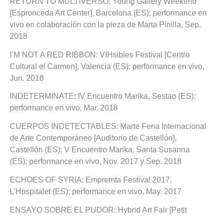
RETURN TO MULTIVERSO: Young Gallery Weekend
[Espronceda Art Center], Barcelona (ES); performance en
vivo en colaboración con la pieza de Marta Pinilla, Sep.
2018
I’M NOT A RED RIBBON: VIHsibles Festival [Centro
Cultural el Carmen], Valencia (ES); performance en vivo,
Jun. 2018
INDETERMINATE: IV Encuentro Marika, Sestao (ES);
performance en vivo, Mar. 2018
CUERPOS INDETECTABLES: Marte Feria Internacional
de Arte Contemporáneo [Auditorio de Castellón],
Castellón (ES); V Encuentro Marika, Santa Susanna
(ES); performance en vivo, Nov. 2017 y Sep. 2018
ECHOES OF SYRIA: Empremta Festival 2017,
L’Hospitalet (ES); performance en vivo, May. 2017
ENSAYO SOBRE EL PUDOR: Hybrid Art Fair [Petit