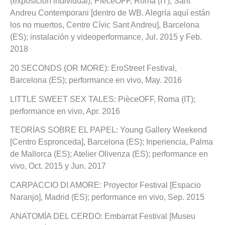
(exposición individual); PièceOFF, Roma (IT); Sant
Andreu Contemporani [dentro de WB. Alegría aquí están
los no muertos, Centre Cívic Sant Andreu], Barcelona
(ES); instalación y videoperformance, Jul. 2015 y Feb.
2018
20 SECONDS (OR MORE): EroStreet Festival,
Barcelona (ES); performance en vivo, May. 2016
LITTLE SWEET SEX TALES: PièceOFF, Roma (IT);
performance en vivo, Apr. 2016
TEORÍAS SOBRE EL PAPEL: Young Gallery Weekend
[Centro Espronceda], Barcelona (ES); Inperiencia, Palma
de Mallorca (ES); Atelier Olivenza (ES); performance en
vivo, Oct. 2015 y Jun. 2017
CARPACCIO DI AMORE: Proyector Festival [Espacio
Naranjo], Madrid (ES); performance en vivo, Sep. 2015
ANATOMÍA DEL CERDO: Embarrat Festival [Museu