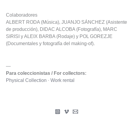
Colaboradores
ALBERT RODA (Música), JUANJO SÁNCHEZ (Asistente
de producción), DIDAC ALCOBA (Fotografía), MARC
SIRISI y ALEIX BARBA (Rodaje) y POL GOREZJE
(Documentales y fotografía del making-of).
—
Para coleccionistas / For collectors:
Physical Collection
·
Work rental
Copyright © 2009-2026 Miguel Andrés