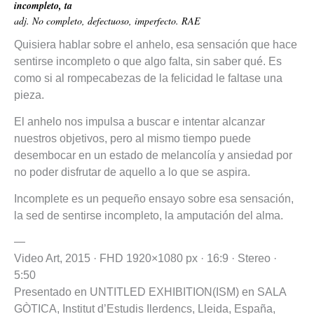
incompleto, ta
adj. No completo, defectuoso, imperfecto. RAE
Quisiera hablar sobre el anhelo, esa sensación que hace
sentirse incompleto o que algo falta, sin saber qué. Es
como si al rompecabezas de la felicidad le faltase una
pieza.
El anhelo nos impulsa a buscar e intentar alcanzar
nuestros objetivos, pero al mismo tiempo puede
desembocar en un estado de melancolía y ansiedad por
no poder disfrutar de aquello a lo que se aspira.
Incomplete es un pequeño ensayo sobre esa sensación,
la sed de sentirse incompleto, la amputación del alma.
—
Video Art, 2015 · FHD 1920×1080 px · 16:9 · Stereo ·
5:50
Presentado en UNTITLED EXHIBITION(ISM) en SALA
GÒTICA, Institut d’Estudis Ilerdencs, Lleida, España,