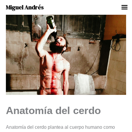
Miguel Andrés
Ir
al
contenido
Anatomía del cerdo
Anatomía del cerdo plantea al cuerpo humano como