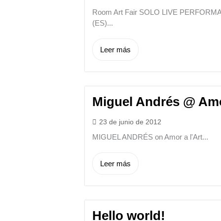
Room Art Fair SOLO LIVE PERFORMANC
(ES)...
Leer más
Miguel Andrés @ Amor
23 de junio de 2012
MIGUEL ANDRÉS on Amor a l'Art...
Leer más
Hello world!