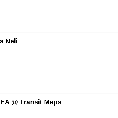
a Neli
A @ Transit Maps