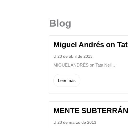
Ir
al
contenido
Blog
Miguel Andrés on Tat
23 de abril de 2013
MIGUEL ANDRÉS on Tata Neli...
Leer más
MENTE SUBTERRÁNE
23 de marzo de 2013