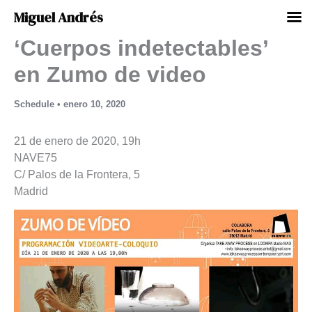
Miguel Andrés
‘Cuerpos indetectables’
Ir
al
en Zumo de video
contenido
Schedule
•
enero 10, 2020
21 de enero de 2020, 19h
NAVE75
C/ Palos de la Frontera, 5
Madrid