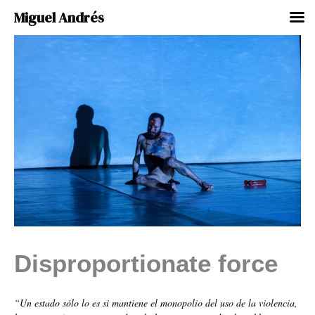
Miguel Andrés
Ir
al
contenido
Disproportionate force
“Un estado sólo lo es si mantiene el monopolio del uso de la violencia,