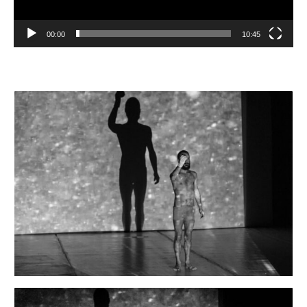
00:00
10:45