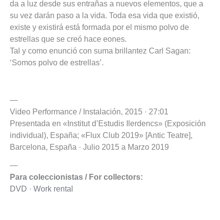
da a luz desde sus entrañas a nuevos elementos, que a
su vez darán paso a la vida. Toda esa vida que existió,
existe y existirá está formada por el mismo polvo de
estrellas que se creó hace eones.
Tal y como enunció con suma brillantez Carl Sagan:
‘Somos polvo de estrellas’.
—
Video Performance / Instalación, 2015 · 27:01
Presentada en «Institut d’Estudis Ilerdencs» (Exposición
individual), España; «Flux Club 2019» [Antic Teatre],
Barcelona, España · Julio 2015 a Marzo 2019
—
Para coleccionistas / For collectors:
DVD
·
Work rental