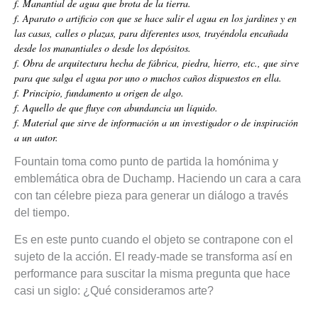
f. Manantial de agua que brota de la tierra.
f. Aparato o artificio con que se hace salir el agua en los jardines y en
las casas, calles o plazas, para diferentes usos, trayéndola encañada
desde los manantiales o desde los depósitos.
f. Obra de arquitectura hecha de fábrica, piedra, hierro, etc., que sirve
para que salga el agua por uno o muchos caños dispuestos en ella.
f. Principio, fundamento u origen de algo.
f. Aquello de que fluye con abundancia un líquido.
f. Material que sirve de información a un investigador o de inspiración
a un autor.
Fountain toma como punto de partida la homónima y
emblemática obra de Duchamp. Haciendo un cara a cara
con tan célebre pieza para generar un diálogo a través
del tiempo.
Es en este punto cuando el objeto se contrapone con el
sujeto de la acción. El ready-made se transforma así en
performance para suscitar la misma pregunta que hace
casi un siglo: ¿Qué consideramos arte?