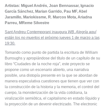
Artistas: Miguel Andrés, Joan Bennassar, Ignacio
García Sánchez, Marian Garrido, Pau MF, Abel
Jaramillo, Mariokissme, R. Marcos Mota, Ariadna
Parreu, MReme Silvestre
Sant Andreu Contemporani inaugura
WB. Alegría aquí
están los no muertos
el próximo jueves 1 de marzo a las
19:30.
Tomando como punto de partida la escritura de William
Burroughs y apropiándose del título de un capítulo de su
libro “Ciudades de la noche roja”, este proyecto se
propone como un escenario abierto, una narrativa
posible, una distopía presente en la que se abordan de
manera especulativa cuestiones que tienen que ver con
la construcción de la historia y la memoria, el control del
cuerpo, la monsterización de la vida cotidiana, la
viralización semiótica, el capitalismo en estado líquido y
la proyección de un devenir electrizado. The electronic