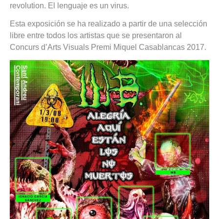
revolution. El lenguaje es un virus.
Esta exposición se ha realizado a partir de una selección
libre entre todos los artistas que se presentaron al
Concurs d’Arts Visuals Premi Miquel Casablancas 2017.