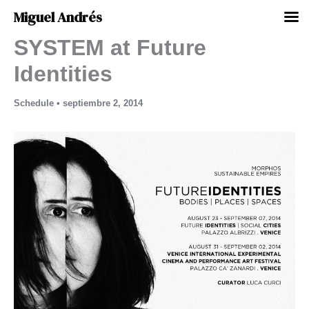
Miguel Andrés
SYSTEM at Future
Ir
al
Identities
contenido
Schedule
•
septiembre 2, 2014