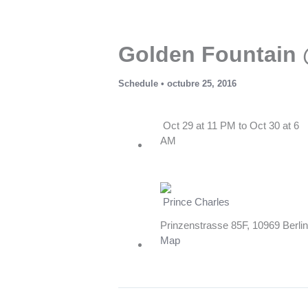
Ir
al
contenido
Golden Fountain @
Schedule
•
octubre 25, 2016
Oct 29 at 11 PM to Oct 30 at 6
AM
Prince Charles
Prinzenstrasse 85F, 10969 Berl
Map