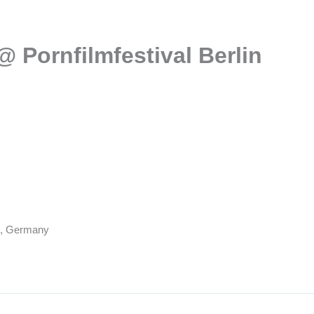
 Pornfilmfestival Berlin
in, Germany