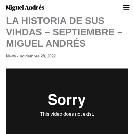
Miguel Andrés
LA HISTORIA DE SUS
Ir
al
VIHDAS – SEPTIEMBRE –
contenido
MIGUEL ANDRÉS
News
•
noviembre 28, 2022