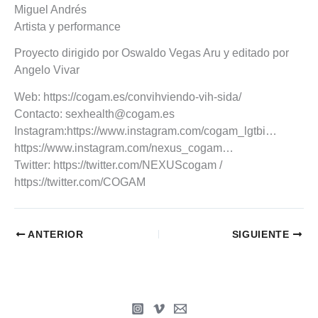
Miguel Andrés
Artista y performance
Proyecto dirigido por Oswaldo Vegas Aru y editado por
Angelo Vivar
Web: https://cogam.es/convihviendo-vih-sida/
Contacto:
sexhealth@cogam.es
Instagram:https://www.instagram.com/cogam_lgtbi…
https://www.instagram.com/nexus_cogam…
Twitter: https://twitter.com/NEXUScogam /
https://twitter.com/COGAM
ANTERIOR
SIGUIENTE