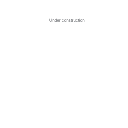
Ir
al
contenido
Under construction