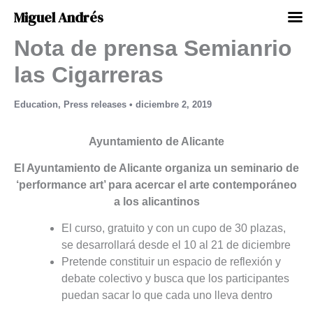
Miguel Andrés
Nota de prensa Semianrio
Ir
al
las Cigarreras
contenido
Education
,
Press releases
•
diciembre 2, 2019
Ayuntamiento de Alicante
El Ayuntamiento de Alicante organiza un seminario de
‘performance art’ para acercar el arte contemporáneo
a los alicantinos
El curso, gratuito y con un cupo de 30 plazas,
se desarrollará desde el 10 al 21 de diciembre
Pretende constituir un espacio de reflexión y
debate colectivo y busca que los participantes
puedan sacar lo que cada uno lleva dentro