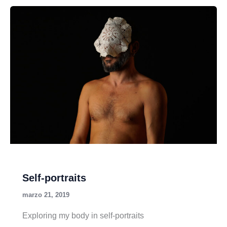
Self-portraits
marzo 21, 2019
Exploring my body in self-portraits