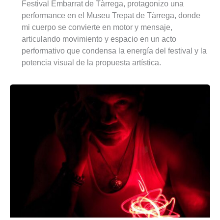
Festival Embarrat de Tàrrega, protagonizo una
performance en el Museu Trepat de Tàrrega, donde
mi cuerpo se convierte en motor y mensaje,
articulando movimiento y espacio en un acto
performativo que condensa la energía del festival y la
potencia visual de la propuesta artística.