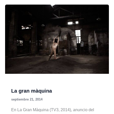
La gran màquina
septiembre 21, 2014
En La Gran Màquina (TV3, 2014), anuncio del