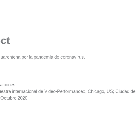
ct
uarentena por la pandemia de coronavirus.
raciones
estra internacional de Video-Performance», Chicago, US; Ciudad de
a Octubre 2020