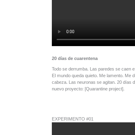
20 días de cuarentena
Todo se derrumba. Las paredes se caen en
El mundo queda quieto. Me lamento. Me des
cabeza. Las neuronas se agitan. 20 días 
nuevo proyecto: [Quarantine project].
EXPERIMENTO #01