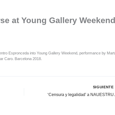
rse at Young Gallery Weeken
t Centro Espronceda into Young Gallery Weekend, performance by Mart
lar Caro. Barcelona 2018.
SIGUIENTE
‘Censura 