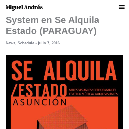
Miguel Andrés
System en Se Alquila
Ir
al
Estado (PARAGUAY)
contenido
News
,
Schedule
•
julio 7, 2016