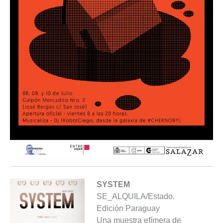
SYSTEM
SE_ALQUILA/Estado.
Edición Paraguay
Una muestra efímera de