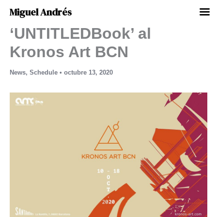
Miguel Andrés
‘UNTITLEDBook’ al
Ir
al
Kronos Art BCN
contenido
News
,
Schedule
•
octubre 13, 2020