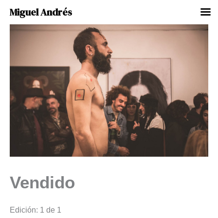
Miguel Andrés
Ir
al
contenido
Vendido
Edición: 1 de 1