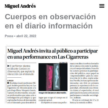
Miguel Andrés
Cuerpos en observación
Ir
al
en el diario información
contenido
Press
•
abril 22, 2022