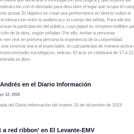
interacción con el desnudo para descubrir el lugar que ocupa el cuer
exto actual. El objetivo es crear una performance en directo sobre el
la interacción entre la audiencia y el cuerpo del artista. Para ello los
ecisan la participación del público, cuyo papel es «Imprescindible» p
cción de la obra, según señalan. Por ello, invitan a personas
s «en vivir en primera persona la experiencia de la corporeidad,
 una vivencia única al espectador, el cual participa de manera activa
rmance/estudio sociológico», indican. El acto se celebrará de 17 a 21
entrada es libre.
Andrés en el Diario Información
o 12, 2020
ada del Diario Información del martes 10 de diciembre de 2019
t a red ribbon’ en El Levante-EMV