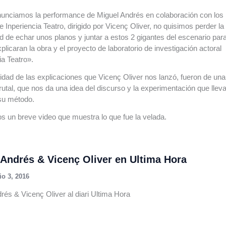
unciamos la performance de Miguel Andrés en colaboración con los
 Inperiencia Teatro, dirigido por Vicenç Oliver, no quisimos perder la
d de echar unos planos y juntar a estos 2 gigantes del escenario par
plicaran la obra y el proyecto de laboratorio de investigación actoral
ia Teatro».
idad de las explicaciones que Vicenç Oliver nos lanzó, fueron de una
brutal, que nos da una idea del discurso y la experimentación que llev
su método.
 un breve video que muestra lo que fue la velada.
 Andrés & Vicenç Oliver en Ultima Hora
io 3, 2016
rés & Vicenç Oliver al diari Ultima Hora