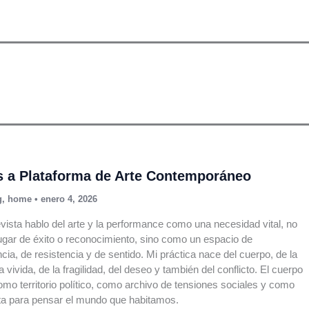
s a Plataforma de Arte Contemporáneo
g
,
home
•
enero 4, 2026
evista hablo del arte y la performance como una necesidad vital, no
gar de éxito o reconocimiento, sino como un espacio de
cia, de resistencia y de sentido. Mi práctica nace del cuerpo, de la
 vivida, de la fragilidad, del deseo y también del conflicto. El cuerpo
mo territorio político, como archivo de tensiones sociales y como
ta para pensar el mundo que habitamos.