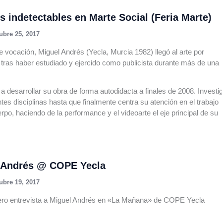
 indetectables en Marte Social (Feria Marte)
ubre 25, 2017
e vocación, Miguel Andrés (Yecla, Murcia 1982) llegó al arte por
tras haber estudiado y ejercido como publicista durante más de una
 desarrollar su obra de forma autodidacta a finales de 2008. Investi
ntes disciplinas hasta que finalmente centra su atención en el trabajo
rpo, haciendo de la performance y el videoarte el eje principal de su
 Andrés @ COPE Yecla
ubre 19, 2017
ero entrevista a Miguel Andrés en «La Mañana» de COPE Yecla