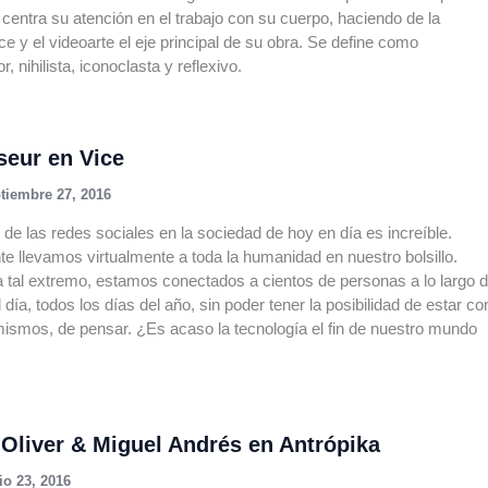
 centra su atención en el trabajo con su cuerpo, haciendo de la
e y el videoarte el eje principal de su obra. Se define como
r, nihilista, iconoclasta y reflexivo.
seur en Vice
tiembre 27, 2016
 de las redes sociales en la sociedad de hoy en día es increíble.
e llevamos virtualmente a toda la humanidad en nuestro bolsillo.
 a tal extremo, estamos conectados a cientos de personas a lo largo 
 día, todos los días del año, sin poder tener la posibilidad de estar co
ismos, de pensar. ¿Es acaso la tecnología el fin de nuestro mundo
 Oliver & Miguel Andrés en Antrópika
io 23, 2016