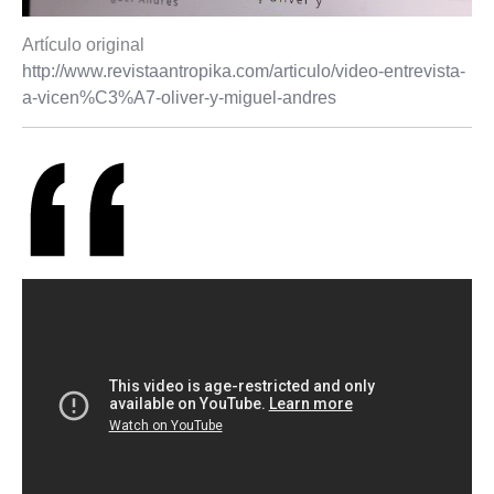
Artículo original
http://www.revistaantropika.com/articulo/video-entrevista-
a-vicen%C3%A7-oliver-y-miguel-andres