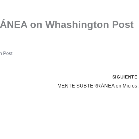
NEA on Whashington Post
n Post
SIGUIENTE
MENTE SUBTE