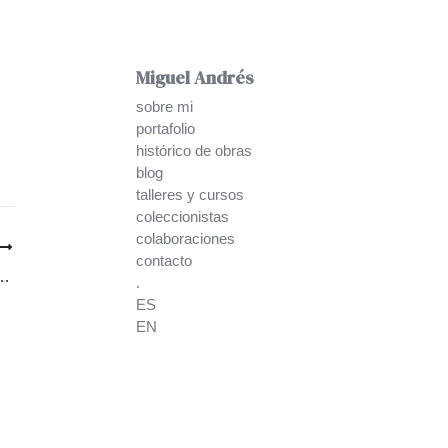
Miguel Andrés
sobre mi
portafolio
histórico de obras
blog
talleres y cursos
coleccionistas
colaboraciones
contacto
RRÁNEA en Microsiervos
.
ES
EN