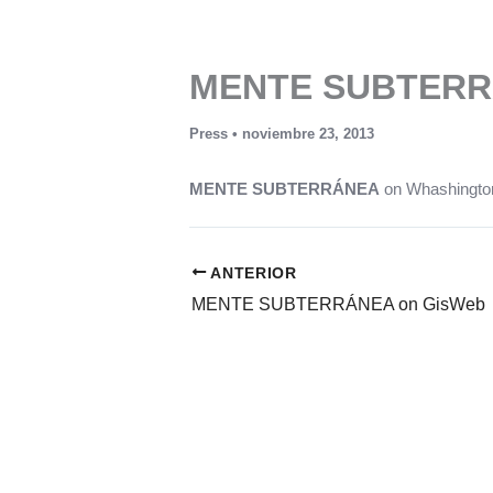
Ir
al
contenido
MENTE SUBTERRÁ
Press
•
noviembre 23, 2013
MENTE SUBTERRÁNEA
on Whashingto
ANTERIOR
MENTE SUBTERRÁNEA on GisWeb