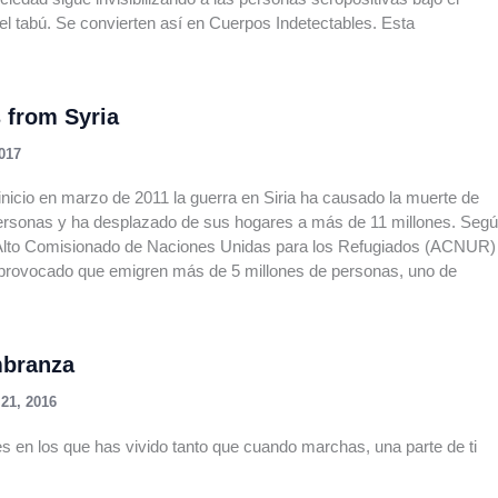
el tabú. Se convierten así en Cuerpos Indetectables. Esta
 from Syria
017
nicio en marzo de 2011 la guerra en Siria ha causado la muerte de
ersonas y ha desplazado de sus hogares a más de 11 millones. Seg
l Alto Comisionado de Naciones Unidas para los Refugiados (ACNUR) 
 provocado que emigren más de 5 millones de personas, uno de
branza
21, 2016
s en los que has vivido tanto que cuando marchas, una parte de ti