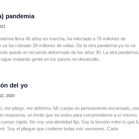
ra) pandemia
021
ndemia lleva 40 años en marcha, ha infectado a 78 millones de
 se ha cobrado 39 millones de vidas. De la otra pandemia ya no se
 solo queda un recuerdo deformado de los años 90. La otra pandemia
, sigue matando gente en los países en desarrollo,
ión del yo
12, 2020
no, me pliego, me deformo. Mi cuerpo es pensamiento encarnado, un
in respuesta, un límite que se estira para comprenderse a sí mismo.
cuerpo rígido. No soy una identidad fija. Soy la tensión entre lo que fu
eré. Soy el pliegue que contiene todas mis versiones. Cada