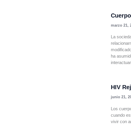
Cuerpo
marzo 21, 
La socieda
relacionar
modificad
ha asumid
interactua
HIV Rej
junio 21, 2
Los cuerpo
cuando est
vivir con 