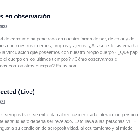
s en observación
2022
d de consumo ha penetrado en nuestra forma de ser, de estar y de
nos con nuestros cuerpos, propios y ajenos. ¿Acaso este sistema ha
o la vinculación que poseemos con nuestro propio cuerpo? ¿Qué pap
o el cuerpo en los últimos tiempos? ¿Cómo observamos e
mos con los otros cuerpos? Estas son
ected (Live)
021
s seropositivos se enfrentan al rechazo en cada interacción persona
e estatus es/o debería ser revelado. Esto lleva a las personas VIH+
angustia su condición de seropositividad, al ocultamiento y al miedo.