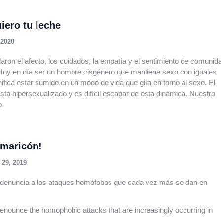
iero tu leche
 2020
aron el afecto, los cuidados, la empatía y el sentimiento de comunid
Hoy en día ser un hombre cisgénero que mantiene sexo con iguales
ifica estar sumido en un modo de vida que gira en torno al sexo. El
está hipersexualizado y es difícil escapar de esta dinámica. Nuestro
o
 maricón!
 29, 2019
 denuncia a los ataques homófobos que cada vez más se dan en
denounce the homophobic attacks that are increasingly occurring in