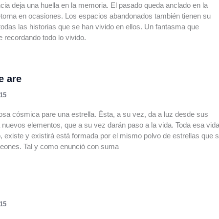
cia deja una huella en la memoria. El pasado queda anclado en la
etorna en ocasiones. Los espacios abandonados también tienen su
odas las historias que se han vivido en ellos. Un fantasma que
recordando todo lo vivido.
e are
015
sa cósmica pare una estrella. Ésta, a su vez, da a luz desde sus
 nuevos elementos, que a su vez darán paso a la vida. Toda esa vid
ó, existe y existirá está formada por el mismo polvo de estrellas que 
 eones. Tal y como enunció con suma
015