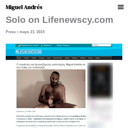
Miguel Andrés
Solo on Lifenewscy.com
Ir
al
contenido
Press
•
mayo 23, 2015