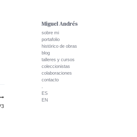
Miguel Andrés
sobre mi
portafolio
histórico de obras
blog
talleres y cursos
coleccionistas
colaboraciones
contacto
.
ES
EN
V3