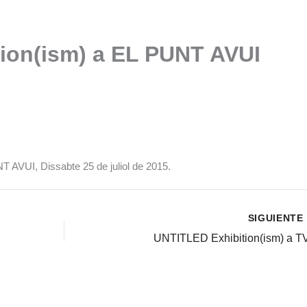
ion(ism) a EL PUNT AVUI
 AVUI, Dissabte 25 de juliol de 2015.
SIGUIENTE
UNTITLED Exhibition(ism) a T