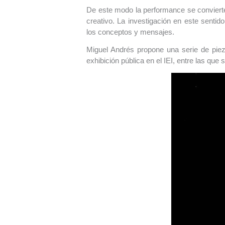
De este modo la performance se convierte 
creativo. La investigación en este sentido
los conceptos y mensajes.
Miguel Andrés propone una serie de piez
exhibición pública en el IEI, entre las que 