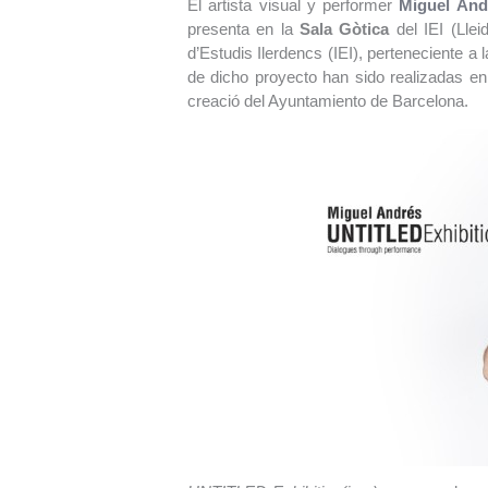
El artista visual y performer
Miguel And
presenta en la
Sala
Gòtica
del IEI (Llei
d’Estudis Ilerdencs (IEI), perteneciente a
de dicho proyecto han sido realizadas en 
creació del Ayuntamiento de Barcelona.