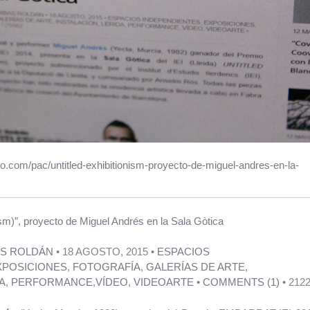
.com/pac/untitled-exhibitionism-proyecto-de-miguel-andres-en-la-
m)”, proyecto de Miguel Andrés en la Sala Gòtica
AS ROLDÁN
• 18 AGOSTO, 2015 •
ESPACIOS
XPOSICIONES
,
FOTOGRAFÍA
,
GALERÍAS DE ARTE
,
A
,
PERFORMANCE
,
VÍDEO
,
VIDEOARTE
•
COMMENTS (1)
•
212