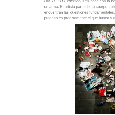
UNTITLED Exhibition(ism)
nace con la nec
un arma. El artista parte de su cuerpo com
encuentran las cuestiones fundamentales
proceso es precisamente el que busca y a