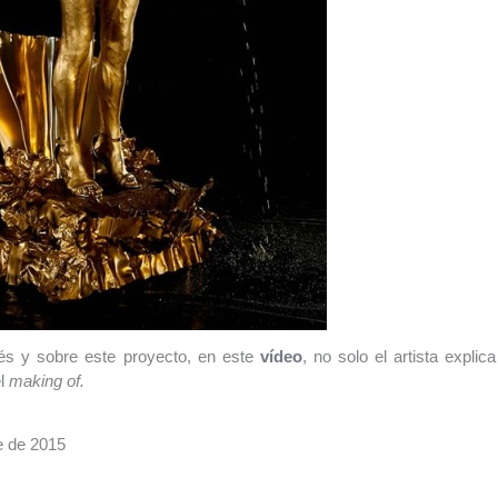
és y sobre este proyecto, en este
vídeo
, no solo el artista explica
el
making of.
re de 2015