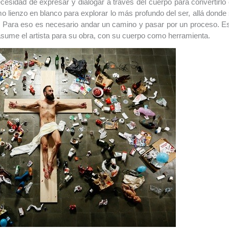
esidad de expresar y dialogar a través del cuerpo para convertirlo
o lienzo en blanco para explorar lo más profundo del ser, allá donde
. Para eso es necesario andar un camino y pasar por un proceso. E
sume el artista para su obra, con su cuerpo como herramienta.