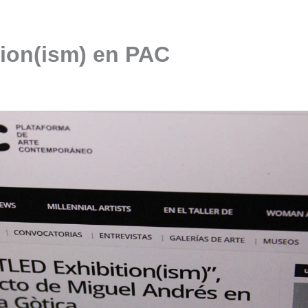
ion(ism) en PAC