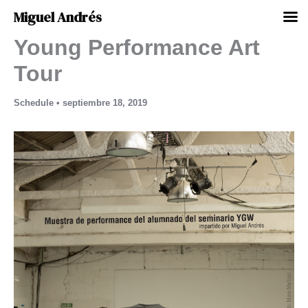
Miguel Andrés
Young Performance Art
Ir
al
Tour
contenido
Schedule
•
septiembre 18, 2019