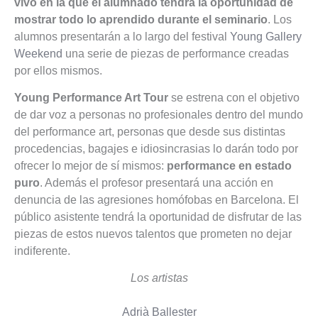
vivo en la que el alumnado tendrá la oportunidad de
mostrar todo lo aprendido durante el seminario
. Los
alumnos presentarán a lo largo del festival
Young Gallery
Weekend
una serie de piezas de performance creadas
por ellos mismos.
Young Performance Art Tour
se estrena con el objetivo
de dar voz a personas no profesionales dentro del mundo
del performance art, personas que desde sus distintas
procedencias, bagajes e idiosincrasias lo darán todo por
ofrecer lo mejor de sí mismos:
performance en estado
puro
. Además el profesor presentará una acción en
denuncia de las agresiones homófobas en Barcelona. El
público asistente tendrá la oportunidad de disfrutar de las
piezas de estos nuevos talentos que prometen no dejar
indiferente.
Los artistas
Adrià Ballester