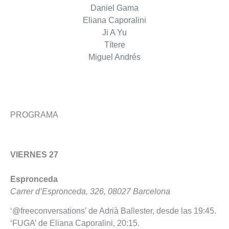
Daniel Gama
Eliana Caporalini
Ji A Yu
Títere
Miguel Andrés
PROGRAMA
VIERNES 27
Espronceda
Carrer d’Espronceda, 326, 08027 Barcelona
‘@freeconversations’ de Adrià Ballester, desde las 19:45.
‘FUGA’ de Eliana Caporalini, 20:15.