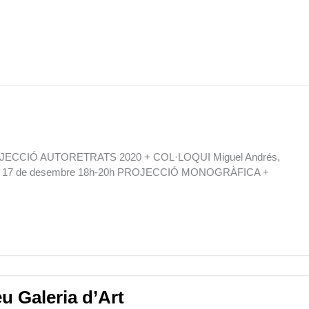
ROJECCIÓ AUTORETRATS 2020 + COL·LOQUI Miguel Andrés,
jous 17 de desembre 18h-20h PROJECCIÓ MONOGRÀFICA +
eu Galeria d’Art