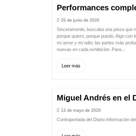
Performances comple
25 de junio de 2020
Sinceramente, buscaba una pieza que no
porque quiero, porque puedo. Algo con 
mi amor y mi odio; las partes más prof
nuevas en cada exhibición. Para...
Leer más
Miguel Andrés en el 
12 de mayo de 2020
Contraportada del Diario Información de
Leer más