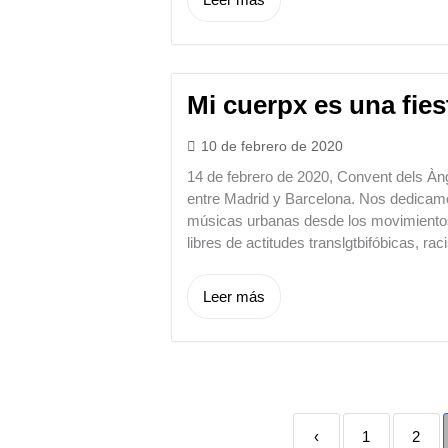
Mi cuerpx es una fie
10 de febrero de 2020
14 de febrero de 2020, Convent dels À
entre Madrid y Barcelona. Nos dedicamos
músicas urbanas desde los movimiento
libres de actitudes translgtbifóbicas, rac
Leer más
‹
1
2