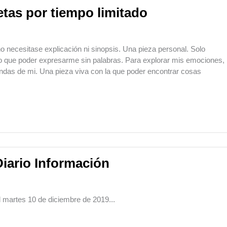
tas por tiempo limitado
 necesitase explicación ni sinopsis. Una pieza personal. Solo
lo que poder expresarme sin palabras. Para explorar mis emociones,
undas de mi. Una pieza viva con la que poder encontrar cosas
Diario Información
l martes 10 de diciembre de 2019...