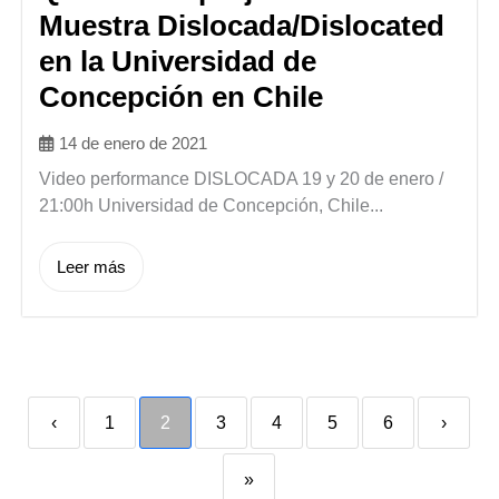
Muestra Dislocada/Dislocated
en la Universidad de
Concepción en Chile
14 de enero de 2021
Video performance DISLOCADA 19 y 20 de enero /
21:00h Universidad de Concepción, Chile...
Leer más
‹
1
2
3
4
5
6
›
»