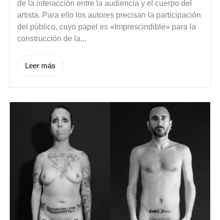
de la interacción entre la audiencia y el cuerpo del
artista. Para ello los autores precisan la participación
del público, cuyo papel es «Imprescindible» para la
construcción de la...
Leer más