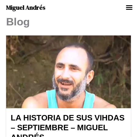
Miguel Andrés
Blog
Ir
al
contenido
LA HISTORIA DE SUS VIHDAS
– SEPTIEMBRE – MIGUEL