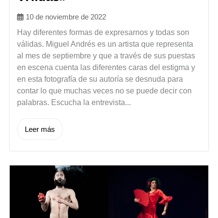
10 de noviembre de 2022
Hay diferentes formas de expresarnos y todas son
válidas. Miguel Andrés es un artista que representa
al mes de septiembre y que a través de sus puestas
en escena cuenta las diferentes caras del estigma y
en esta fotografía de su autoría se desnuda para
contar lo que muchas veces no se puede decir con
palabras. Escucha la entrevista...
Leer más