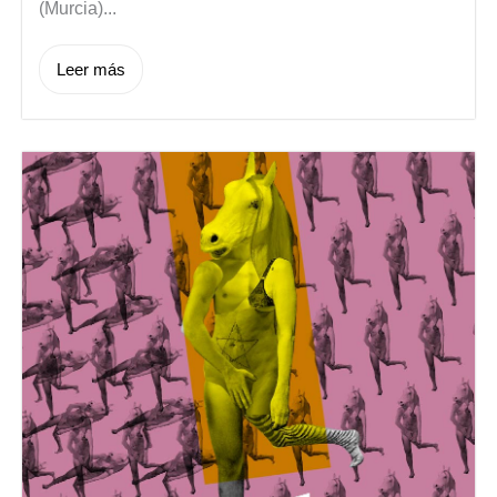
(Murcia)...
Leer más