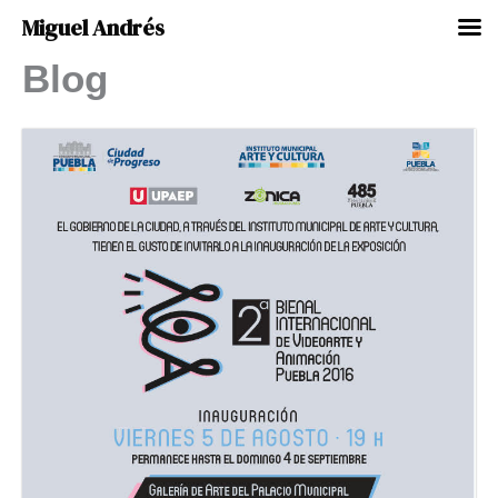
Miguel Andrés
Blog
Ir
al
contenido