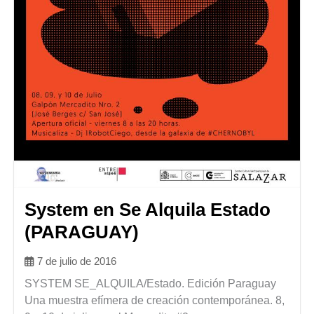
System en Se Alquila Estado
(PARAGUAY)
7 de julio de 2016
SYSTEM SE_ALQUILA/Estado. Edición Paraguay
Una muestra efímera de creación contemporánea. 8,